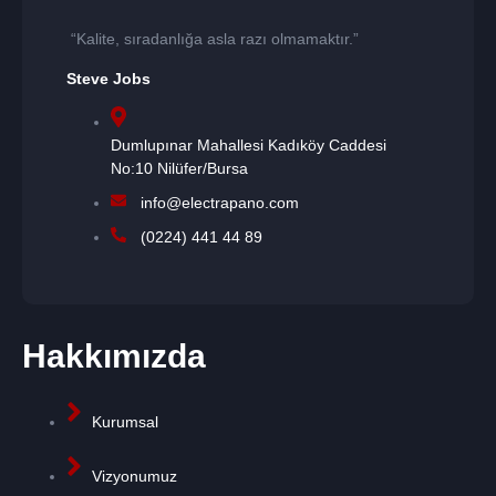
“Kalite, sıradanlığa asla razı olmamaktır.”
Steve Jobs
Dumlupınar Mahallesi Kadıköy Caddesi
No:10 Nilüfer/Bursa
info@electrapano.com
(0224) 441 44 89
Hakkımızda
Kurumsal
Vizyonumuz